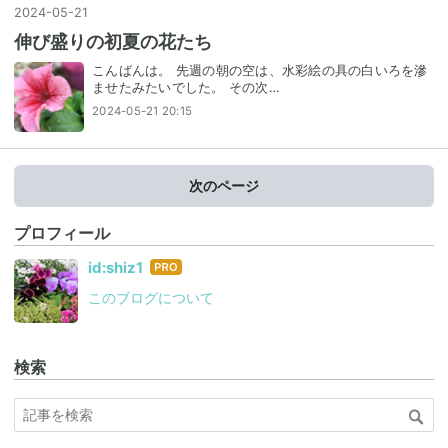
2024
-
05
-
21
伸び盛りの初夏の花たち
こんばんは。 先週の朝の空は、水彩絵の具の白いろを滲
ませたみたいでした。 その次…
2024-05-21 20:15
次のページ
プロフィール
はて
id:shiz1
なブ
このブログについて
ログ
Pro
検索