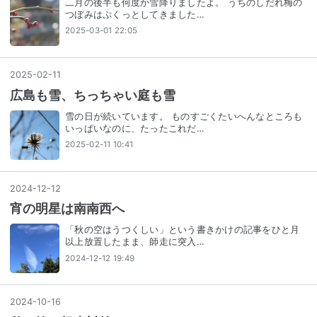
二月の後半も何度か雪降りましたよ。 うちのしだれ梅の
つぼみはぷくっとしてきました…
2025-03-01 22:05
2025
-
02
-
11
広島も雪、ちっちゃい庭も雪
雪の日が続いています。 ものすごくたいへんなところも
いっぱいなのに、たったこれだ…
2025-02-11 10:41
2024
-
12
-
12
宵の明星は南南西へ
「秋の空はうつくしい」という書きかけの記事をひと月
以上放置したまま、師走に突入…
2024-12-12 19:49
2024
-
10
-
16